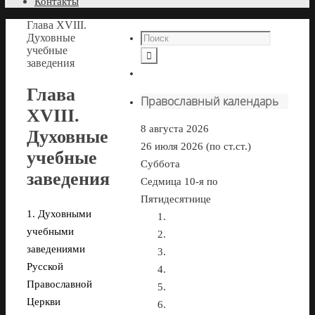
Контакты
Глава XVIII.
Духовные
учебные
заведения
Глава
Православный календарь
XVIII.
8 августа 2026
Духовные
26 июля 2026 (по ст.ст.)
учебные
Суббота
заведения
Седмица 10-я по
Пятидесятнице
1. Духовными
учебными
заведениями
Русской
Православной
Церкви