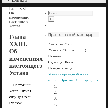
Контакты
Глава XXIII.
Об
изменениях
настоящего
Устава
Православный календарь
Глава
XXIII.
7 августа 2026
Об
25 июля 2026 (по ст.ст.)
Пятница
изменениях
Седмица 10-я по
настоящего
Пятидесятнице
Устава
Успение праведной Анны,
матери Пресвятой Богородицы
1. Настоящий
Устав имеет
силу для всей
Русской