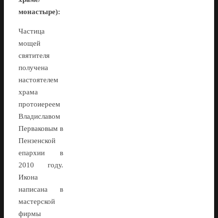
монастыре):
Частица
мощей
святителя
получена
настоятелем
храма
протоиереем
Владиславом
Перваковым в
Пензенской
епархии в
2010 году.
Икона
написана в
мастерской
фирмы