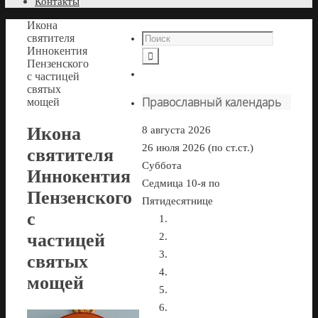
Контакты
Икона
святителя
Иннокентия
Пензенского
с частицей
святых
Православный календарь
мощей
Икона
8 августа 2026
26 июля 2026 (по ст.ст.)
святителя
Суббота
Иннокентия
Седмица 10-я по
Пензенского
Пятидесятнице
с
частицей
святых
мощей